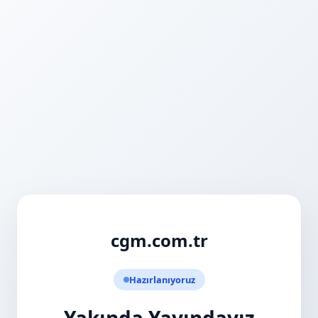
cgm.com.tr
Hazırlanıyoruz
Yakında Yayındayız