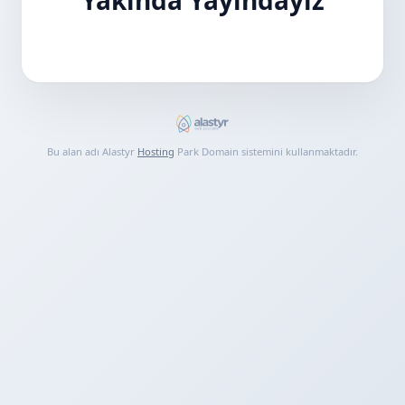
Bu alan adı Alastyr
Hosting
Park Domain sistemini kullanmaktadır.